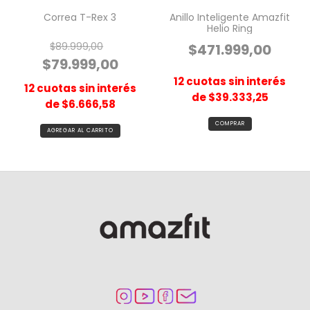
Correa T-Rex 3
Anillo Inteligente Amazfit
Helio Ring
$89.999,00
$471.999,00
$79.999,00
12
cuotas sin interés
12
cuotas sin interés
de
$39.333,25
de
$6.666,58
COMPRAR