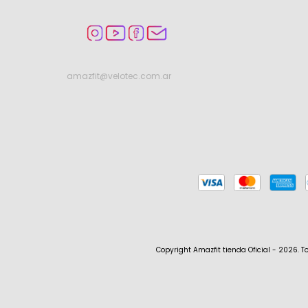
amazfit@velotec.com.ar
Copyright Amazfit tienda Oficial - 2026. T