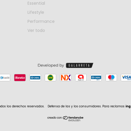
Essential
Lifestyle
Performance
Ver todo
odos los derechos reservados.
Defensa de las y los consumidores. Para reclamos
ing