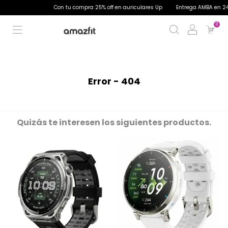
Con tu compra 25% off en auriculares Up
Entrega AMBA en 24 h
0
Error - 404
Quizás te interesen los siguientes productos.