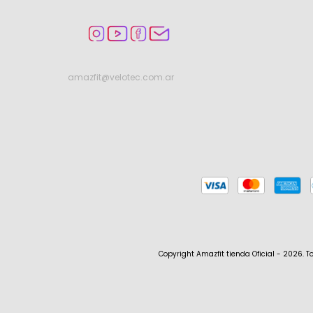
amazfit@velotec.com.ar
Copyright Amazfit tienda Oficial - 2026. T