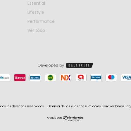
Essential
Lifestyle
Performance
Ver todo
odos los derechos reservados.
Defensa de las y los consumidores. Para reclamos
ing