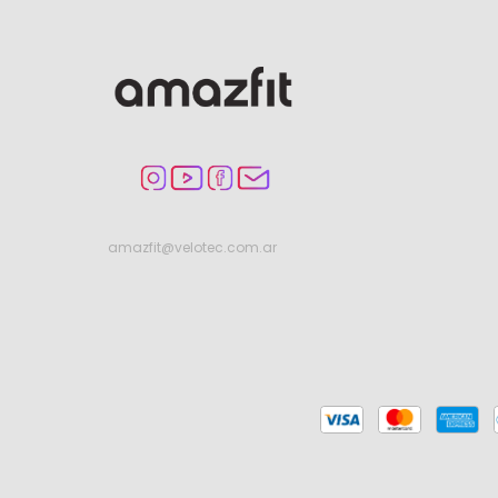
amazfit@velotec.com.ar