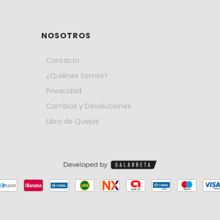
NOSOTROS
Contacto
¿Quiénes Somos?
Privacidad
Cambios y Devoluciones
Libro de Quejas