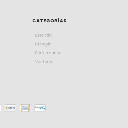
CATEGORÍAS
Essential
Lifestyle
Performance
Ver todo